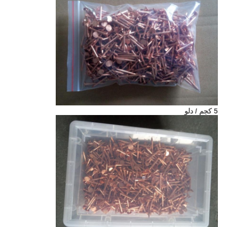
5 كجم / دلو