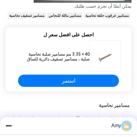
يمكن أيضًا أن تحزم حسب طلبك.
مسامير عرقوب حلقة نحاسية
مسامير مائلة للنحاس
مسامير تسقيف نحاسية
احصل على افضل سعر ل
40 × 3.35 مم مسامير صلبة نحاسية
صلبة ، مسامير تسقيف دائرية للساق
الحلقي
استمر
مسامير نحاسية
مسامير نحاسية عادية مقاس 40 مم ، مسامير تسقيف نحاسية صلبة /
مسامير مائلة
Amy
30 × 2.8 مم أربعة مسامير جوفاء عرقوب نحاسية للسقف والأردواز