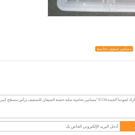
مسامير تسقيف نحاسية