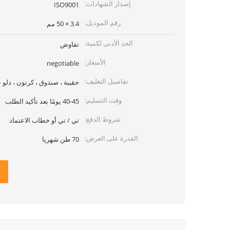
إصدار الشهادات:
ISO9001
رقم الموديل:
3.4 × 50 مم
الحد الأدنى لكمية:
تفاوض
الأسعار:
negotiable
تفاصيل التغليف:
حقيبة ، صندوق ، كرتون ، دل
وقت التسليم:
40-45 يومًا بعد تأكيد الطلب
شروط الدفع:
تي / تي أو خطاب الاعتماد
القدرة على العرض:
70 طن شهريا