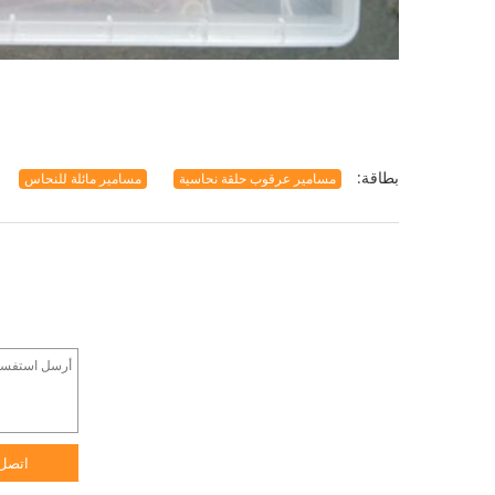
بطاقة:
مسامير عرقوب حلقة نحاسية
مسامير مائلة للنحاس
اتصل