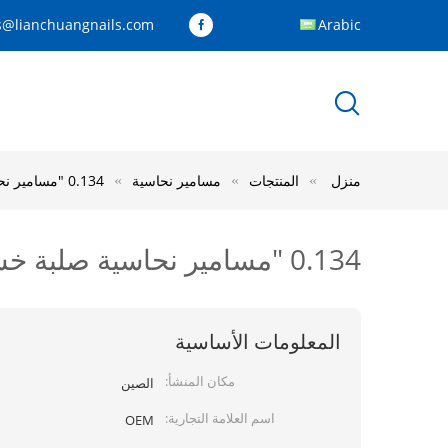
s@lianchuangnails.com
Arabic
منزل
المنتجات
مسامير نحاسية
0.134 "مسامير نحاسية صلبة خشنة السيقان للتسقيف برأس مسطح كبير
0.134 "مسامير نحاسية صلبة خشنة السيقان للتسقيف برأس مسطح كبير
المعلومات الأساسية
مكان المنشأ:
الصين
اسم العلامة التجارية:
OEM