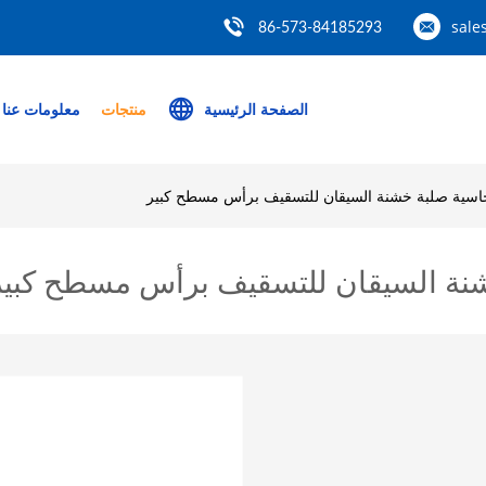
sale
86-573-84185293
الصفحة الرئيسية
منتجات
معلومات عنا