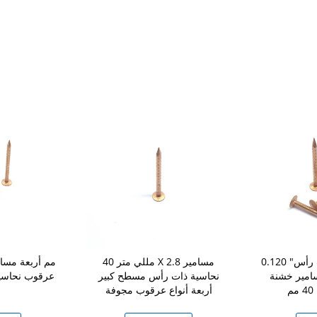
0.120 "مسامير نحاسية ذات رأس
40 مللي متر X 2.8 مسامير
مير خشنة
نحاسية ذات رأس مسطح كبير
عرقوب نحاسية
أربعة أنواع عرقوب مجوفة