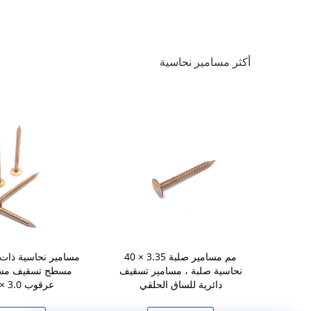
أكثر مسامير نحاسية
مسامير نحاسية عادية مقاس 40
40 × 3.35 مم مسامير صلبة
 نحاسية صلبة
نحاسية صلبة ، مسامير تسقيف
مسطح تسقيف مسا
ائلة
دائرية للساق الحلقي
عرقوب 3.0 × 40 مم