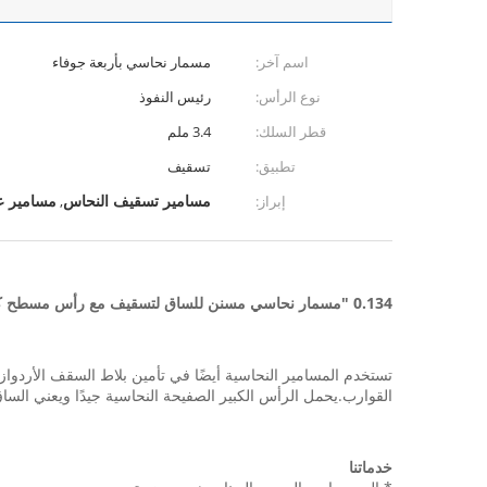
اسم آخر:
مسمار نحاسي بأربعة جوفاء
نوع الرأس:
رئيس النفوذ
قطر السلك:
3.4 ملم
تطبيق:
تسقيف
مسامير تسقيف النحاس
مسامير ع
إبراز:
,
0.134 "مسمار نحاسي مسنن للساق لتسقيف مع رأس مسطح كبير
القوارب.يحمل الرأس الكبير الصفيحة النحاسية جيدًا ويعني الساق
خدماتنا