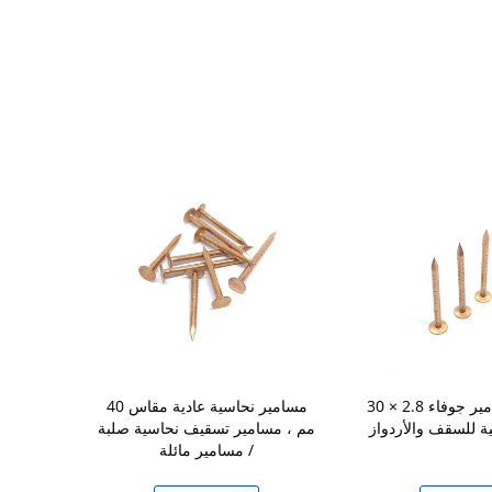
30 × 2.8 مم أربعة مسامير جوفاء
مسامير نحاسية عادية مقاس 40
 للسقف والأردواز
مم ، مسامير تسقيف نحاسية صلبة
نحاسية صلبة
/ مسامير مائلة
دائرية ل