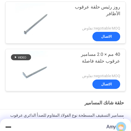
روز رئيس حلقة عرقوب
الأظافر
negotiable MOQ:تفاوض
الاتصال
40 مم × 2.0 مسامير
عرقوب حلقة فاصلة
negotiable MOQ:تفاوض
الاتصال
حلقة شانك المسامير
مسامير التسقيف المسطحة نوع الفولاذ المقاوم للصدأ الدائري عرقوب
لمشروع خشبي
Amy