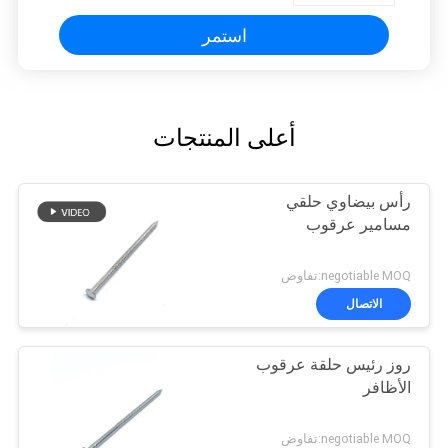
استمر
أعلى المنتجات
رأس بيضاوي حلقي
مسامير عرقوب
negotiable MOQ:تفاوض
الاتصال
روز رئيس حلقة عرقوب
الأظافر
negotiable MOQ:تفاوض