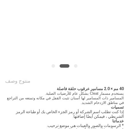
POLICY
منتوج وصف
40 مم × 2.0 مسامير عرقوب حلقة فاصلة
يستخدم مسمار Cleat بشكل عام للأرضيات الصلبة.
المسامير ذات المسامير لها أسنان تثبت القفل في مكانه وتمنعه ​​من التراجع
في مناطق الازدحام الشديد.
تسميات
إذا كنت تطلب اسم الشركة أو رمز الجزء الخاص بك أو طباعة الرمز
الشريطي ، فيمكن أيضًا إضافتها.
خدماتنا
* الرسومات والصور والعينات هي موضع ترحيب.