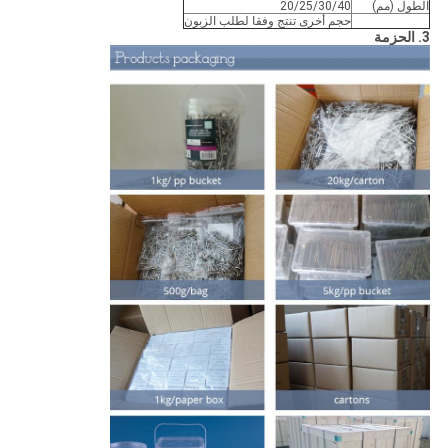
الطول (مم)
20/25/30/40
حجم أخرى تنتج وفقا لطلب الزبون
3. الحزمة