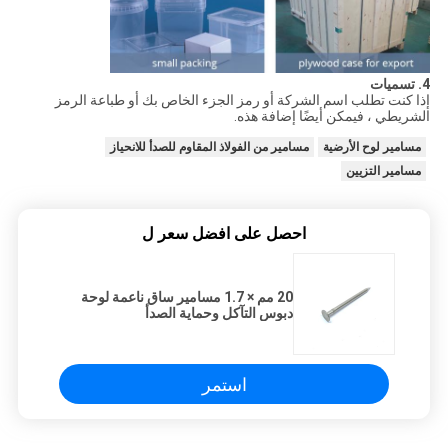
4. تسميات
إذا كنت تطلب اسم الشركة أو رمز الجزء الخاص بك أو طباعة الرمز
الشريطي ، فيمكن أيضًا إضافة هذه.
مسامير لوح الأرضية
مسامير من الفولاذ المقاوم للصدأ للانحياز
مسامير التزيين
احصل على افضل سعر ل
20 مم × 1.7 مسامير ساق ناعمة لوحة
دبوس التآكل وحماية الصدأ
استمر