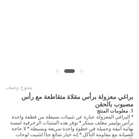
POLICY
منتوج وصف
براغي معزولة برأس مقلاة متقاطعة مع رأس
مصبوب بالحقن
1. معلومات المنتج
* البراغي المعزولة عبارة عن تثبيتات بسيطة من قطعة واحدة
برأس بوليمر مغلف مبتكر.* توفر هذه المثبتات الزخرفية لمسة
نهائية أنيقة وجميلة في خطوة واحدة سريعة وبسيطة.* لا حاجة
للصيانة مع مقاومة التآكل.* إنه خيار شائع جدًا لتثبيت لوحات