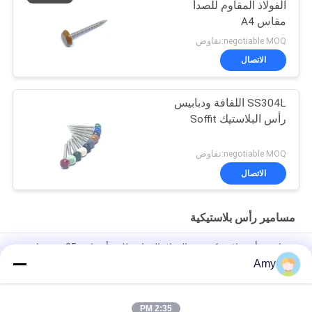
الفولاذ المقاوم للصدأ
مقاس A4
negotiable MOQ:تفاوض
الاتصال
SS304L اللفافة ودبابيس
رأس البلاستيك Soffit
negotiable MOQ:تفاوض
الاتصال
مسامير رأس بلاستيكية
مسامير رأس بلاستيكية من الفولاذ المقاوم للصدأ مقاس 25 مم مقاس
A4 للبناء والكسوة
Amy
50 مم × 2.65 مم حلقية حلقة عرقوب غطاء بلاستيكي مسامير تسقيف
الفولاذ المقاوم للصدأ A4 درجة
2:35 PM