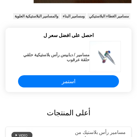
مسامير الغطاء البلاستيكي
ومسامير البناء
والمسامير البلاستيكية العلوية
احصل على افضل سعر ل
مسامير / دبابيس رأس بلاستيكية حلقي
حلقة عرقوب
استمر
أعلى المنتجات
مسامير رأس بلاستيك من