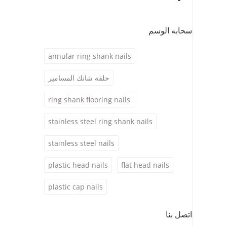
سحابه الوسم
annular ring shank nails
حلقة شانك المسامير
ring shank flooring nails
stainless steel ring shank nails
stainless steel nails
plastic head nails
flat head nails
plastic cap nails
اتصل بنا