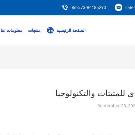
sale
86-573-84185293
الصفحة الرئيسية
منتجات
معلومات عنا
للمثبتات والتكنولوجيا
September 23, 20