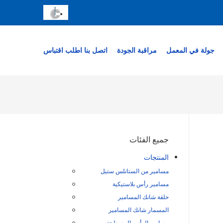
جولة في المعمل
مراقبة الجودة
اتصل بنا
اطلب اقتباس
جميع الفئات
المنتجات
مسامير من الستانلس ستيل
مسامير رأس بلاستيكية
حلقة شانك المسامير
المسمار شانك المسامير
مسامير الرأس المسطحة